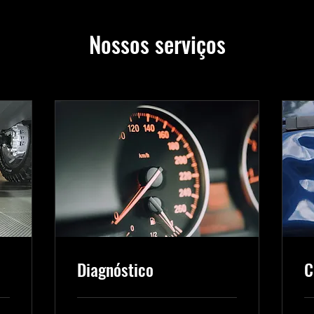
Nossos serviços
Diagnóstico
C