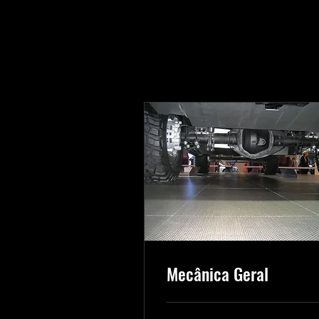
Mecânica Geral